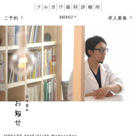
MENU
ご予約
求人募集
お知らせ
news