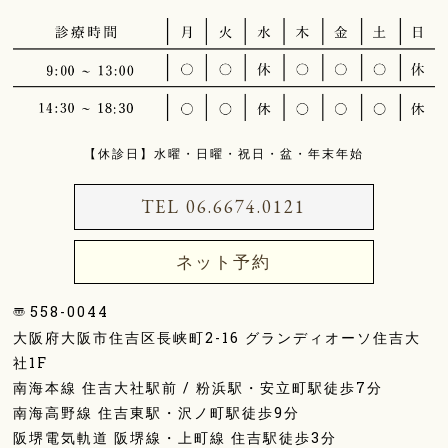
【休診⽇】⽔曜・⽇曜・祝⽇・盆・年末年始
TEL 06.6674.0121
ネット予約
558-0044
⼤阪府⼤阪市住吉区⻑峡町2-16 グランディオーソ住吉⼤
社1F
南海本線 住吉⼤社駅前 / 粉浜駅・安⽴町駅徒歩7分
南海⾼野線 住吉東駅・沢ノ町駅徒歩9分
阪堺電気軌道 阪堺線・上町線 住吉駅徒歩3分